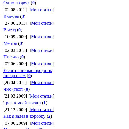
Одно из двух
(
0
)
[02.08.2011]
[
Мои статьи
]
Выезды
(
0
)
[27.06.2011]
[
Мои стихи
]
Выезд
(
0
)
[10.09.2009]
[
Мои стихи
]
Мечты
(
0
)
[02.03.2013]
[
Мои стихи
]
Письмо
(
0
)
[07.06.2009]
[
Мои стихи
]
Если ты ночью бродишь
по крышам
(
0
)
[26.04.2011]
[
Мои стихи
]
Чно (тест)
(
0
)
[21.03.2009]
[
Мои статьи
]
Трек к моей жизни
(
1
)
[21.12.2009]
[
Мои статьи
]
Как я залез в коробку
(
2
)
[07.06.2009]
[
Мои стихи
]