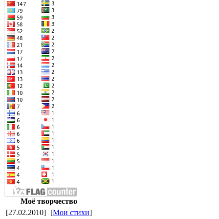
Моё творчество
[27.02.2010]
[
Мои стихи
]